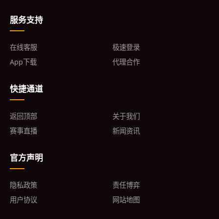
服务支持
在线客服
极速登录
App下载
代理合作
快捷通道
返回顶部
关于我们
赛事直播
新闻资讯
官方声明
隐私政策
责任博弈
用户协议
网站地图